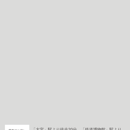
「大宮」駅より徒歩20分。「鉄道博物館」駅より