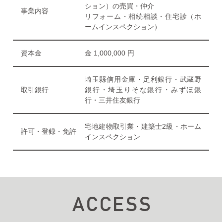
ション）の売買・仲介
事業内容
リフォーム・相続相談・住宅診（ホ
ームインスペクション）
資本金
金 1,000,000 円
埼玉縣信用金庫・足利銀行・武蔵野
取引銀行
銀行・埼玉りそな銀行・みずほ銀
行・三井住友銀行
宅地建物取引業・建築士2級・ホーム
許可・登録・免許
インスペクション