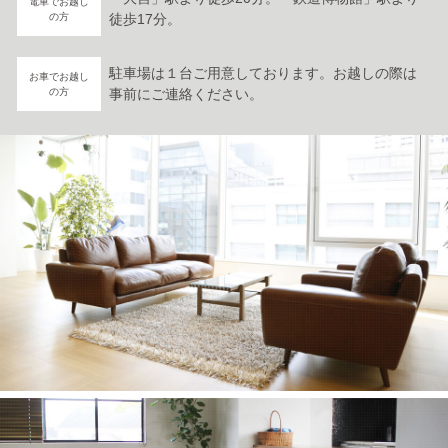
電車でお越し
の方
徒歩17分。
駐車場は１台ご用意しております。お越しの際は
お車でお越し
の方
事前にご連絡ください。