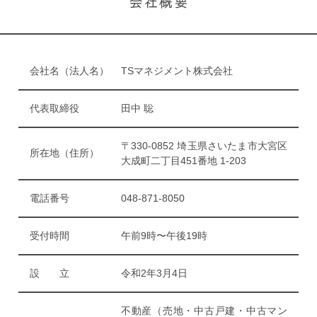
会社名（法人名）
TSマネジメント株式会社
代表取締役
田中 聡
〒330-0852 埼玉県さいたま市大宮区
所在地（住所）
大成町二丁目451番地 1-203
電話番号
048-871-8050
受付時間
午前9時〜午後19時
設 立
令和2年3月4日
不動産（売地・中古戸建・中古マン