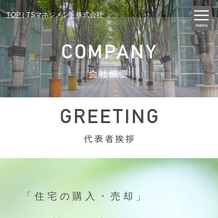
TOP
| TSマネジメント株式会社
menu
「住宅の購入・売却」