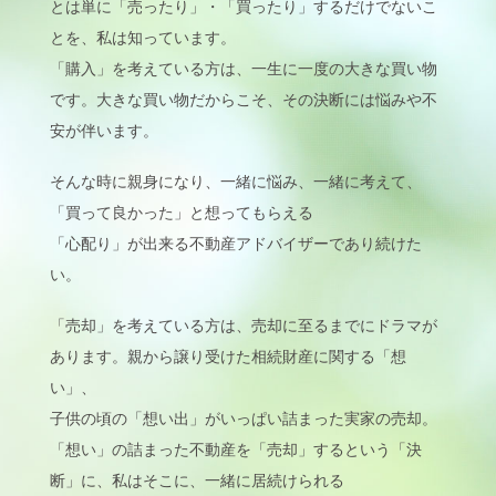
とは単に「売ったり」・「買ったり」するだけでないこ
とを、私は知っています。
「購入」を考えている方は、一生に一度の大きな買い物
です。大きな買い物だからこそ、その決断には悩みや不
安が伴います。
そんな時に親身になり、一緒に悩み、一緒に考えて、
「買って良かった」と想ってもらえる
「心配り」が出来る不動産アドバイザーであり続けた
い。
「売却」を考えている方は、売却に至るまでにドラマが
あります。親から譲り受けた相続財産に関する「想
い」、
子供の頃の「想い出」がいっぱい詰まった実家の売却。
「想い」の詰まった不動産を「売却」するという「決
断」に、私はそこに、一緒に居続けられる