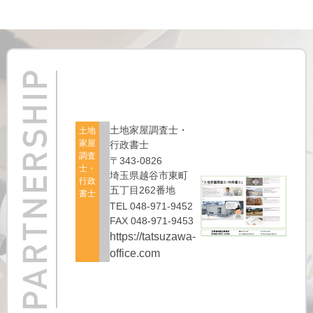
土地家屋調査士・
土地
家屋
行政書士
調査
〒343-0826
士・
埼玉県越谷市東町
行政
五丁目262番地
書士
TEL 048-971-9452
FAX 048-971-9453
https://tatsuzawa-
office.com