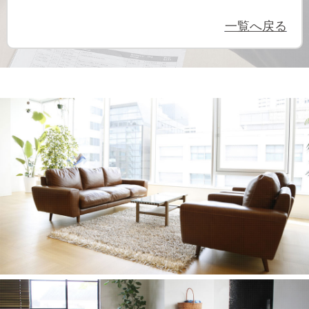
一覧へ戻る