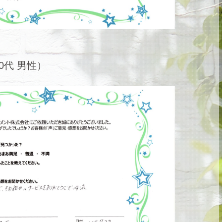
0代 男性）