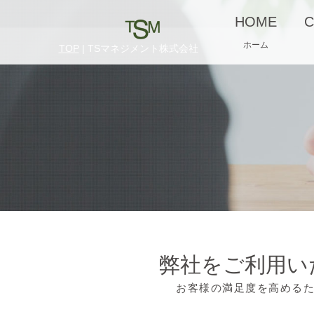
HOME
C
ホーム
TOP
| TSマネジメント株式会社
弊社をご利用い
お客様の満足度を高める