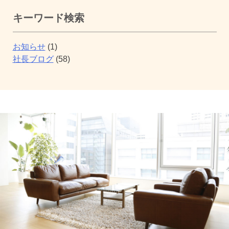
シ
キーワード検索
ョ
ン
お知らせ
(1)
社長ブログ
(58)