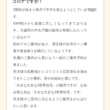
コロナですが！
tags:
2期目が始まり来月で半月を迎えようとしていま
す。
GW明けから急激に忙しくなってきておりま
す。川越市の中古戸建の販売が長期にわたって
いるなかで
初めてのご案内があり、買主様の住宅ローン審
査や資金繰りを検討しているようです。
先週のご案内から更にもう一組のご案内予約が
来ました。
売主様の忍耐強さとコツコツと広告宣伝を進め
てきたことが要約、芽が出始めた感じです。
「大きな大きな2世帯住宅」の販売ですが、お住
み替え先は「大きな大きな3世帯住宅」です。
売主様のご意向に沿えるように販売をがんばり
たいと思います。