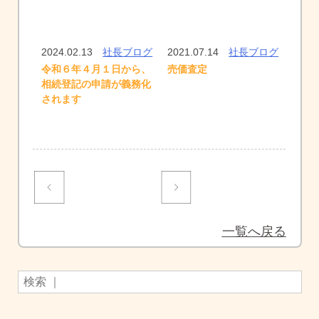
2024.02.13
社長ブログ
2021.07.14
社長ブログ
売価査定
令和６年４月１日から、
相続登記の申請が義務化
されます
投
稿
ナ
一覧へ戻る
ビ
ゲ
ー