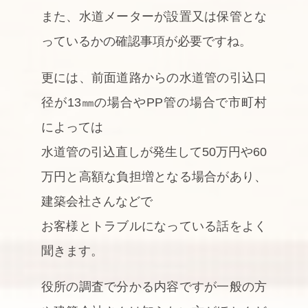
また、水道メーターが設置又は保管とな
っているかの確認事項が必要ですね。
更には、前面道路からの水道管の引込口
径が13㎜の場合やPP管の場合で市町村
によっては
水道管の引込直しが発生して50万円や60
万円と高額な負担増となる場合があり、
建築会社さんなどで
お客様とトラブルになっている話をよく
聞きます。
役所の調査で分かる内容ですが一般の方