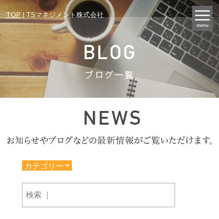
TOP
| TSマネジメント株式会社
menu