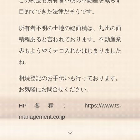
この制度も所有者不明の不動産を減らす
目的でできた法律だそうです。
所有者不明の土地の総面積は、九州の面
積程あると言われております。不動産業
界もようやくテコ入れがはじまりました
ね。
相続登記のお手伝いも行っております。
お気軽にお問合せください。
HP各種： https://www.ts-
management.co.jp