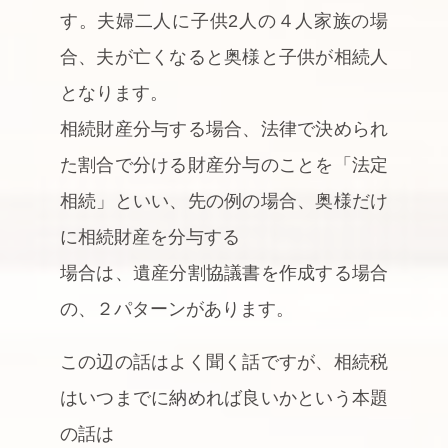
す。夫婦二人に子供2人の４人家族の場
合、夫が亡くなると奥様と子供が相続人
となります。
相続財産分与する場合、法律で決められ
た割合で分ける財産分与のことを「法定
相続」といい、先の例の場合、奥様だけ
に相続財産を分与する
場合は、遺産分割協議書を作成する場合
の、２パターンがあります。
この辺の話はよく聞く話ですが、相続税
はいつまでに納めれば良いかという本題
の話は