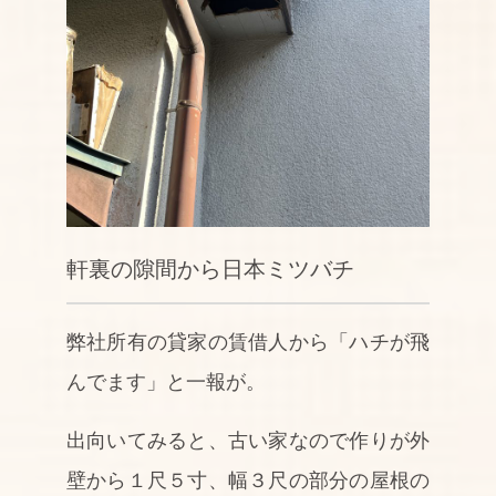
軒裏の隙間から日本ミツバチ
弊社所有の貸家の賃借人から「ハチが飛
んでます」と一報が。
出向いてみると、古い家なので作りが外
壁から１尺５寸、幅３尺の部分の屋根の