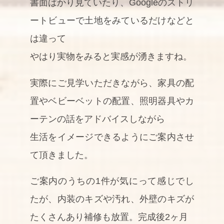
書面ばかり見ていたり、Googleのストリ
ートビューで土地をみているだけなどと
は違って
やはり実物をみると実感が湧きますね。
実際にご見学いただきながら、家具の配
置やベビーベットの配置、照明器具やカ
ーテンの話をアドバイスしながら
生活をイメージできるようにご案内させ
て頂きました。
ご案内のうちの1件が気にって感じでし
たが、内装のキズや汚れ、外壁のキズが
たくさんあり補修も放置。完成後2ヶ月