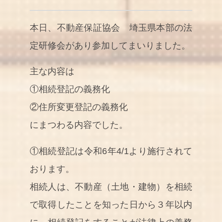
本日、不動産保証協会 埼玉県本部の法
定研修会があり参加してまいりました。
主な内容は
①相続登記の義務化
②住所変更登記の義務化
にまつわる内容でした。
①相続登記は令和6年4/1より施行されて
おります。
相続人は、不動産（土地・建物）を相続
で取得したことを知った日から３年以内