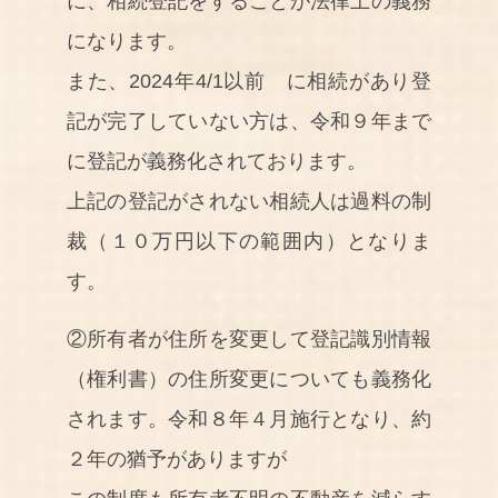
に、相続登記をすることが法律上の義務
になります。
また、2024年4/1以前 に相続があり登
記が完了していない方は、令和９年まで
に登記が義務化されております。
上記の登記がされない相続人は過料の制
裁（１０万円以下の範囲内）となりま
す。
②所有者が住所を変更して登記識別情報
（権利書）の住所変更についても義務化
されます。令和８年４月施行となり、約
２年の猶予がありますが