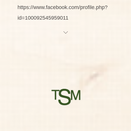
https://www.facebook.com/profile.php?
id=100092545959011