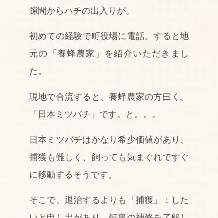
隙間からハチの出入りが。
初めての経験で町役場に電話。すると地
元の「養蜂農家」を紹介いただきまし
た。
現地で合流すると、養蜂農家の方曰く、
「日本ミツバチ」です。と。。。
日本ミツバチはかなり希少価値があり、
捕獲も難しく、飼っても気まぐれですぐ
に移動するそうです。
そこで、退治するよりも「捕獲」：した
いと申し出があり、軒裏の補修を了解し