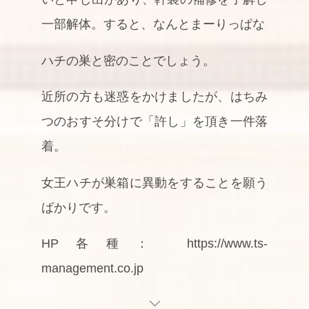
一部解体。すると、なんとまーりっぱな
ハチの巣と密のことでしょう。
近所の方も迷惑をかけましたが、はちみ
つのおすそ分けで「許し」を頂き一件落
着。
女王ハチが巣箱に異動をすることを願う
ばかりです。
HP各種： https://www.ts-
management.co.jp