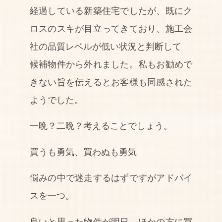
経過している新築住宅でしたが、既にク
ロスのスキが目立ってきており、施工会
社の品質レベルが低い状況と判断して
候補物件から外れました。私もお勧めで
きない旨を伝えるとお客様も同感された
ようでした。
一晩？二晩？考えることでしょう。
買うも勇気、買わぬも勇気
悩みの中で迷走するはずですがアドバイ
スを一つ。
良いと思った物件が明日、ほかの方に買