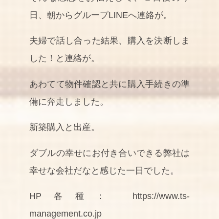
日、朝からグループLINEへ連絡が。
夫婦で話し合った結果、購入を決断しま
した！と連絡が。
あわてて物件確認と共に購入手続きの準
備に奔走しました。
新築購入と出産。
ダブルの幸せにお付き合いできる弊社は
幸せな会社だなと感じた一日でした。
HP各種： https://www.ts-
management.co.jp