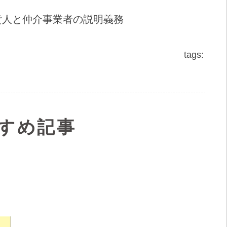
貸人と仲介事業者の説明義務
tags:
すめ記事