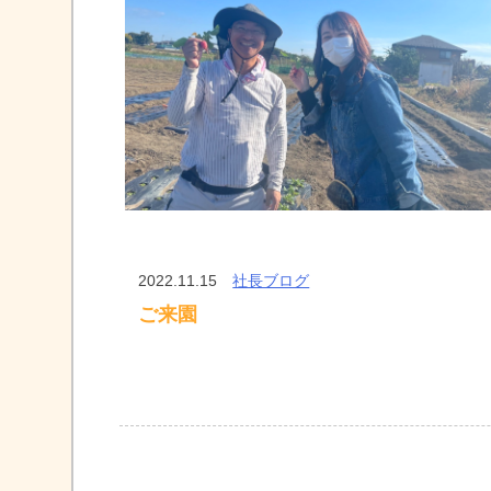
2022.11.15
社長ブログ
ご来園