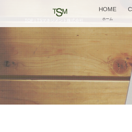
HOME
C
ホーム
TOP
| TSマネジメント株式会社