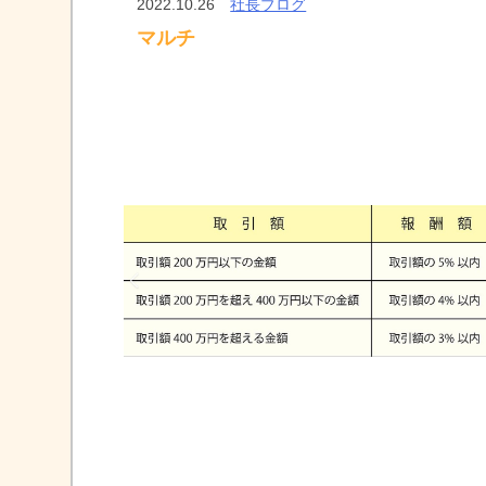
2022.10.26
社長ブログ
マルチ