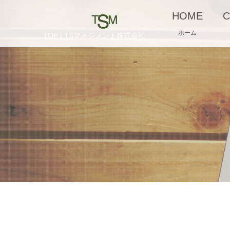
HOME
C
ホーム
TOP
| TSマネジメント株式会社