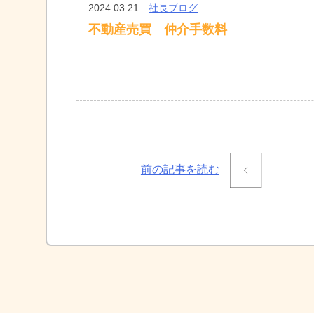
2024.03.21
社長ブログ
不動産売買 仲介手数料
投
前の記事を読む
稿
ナ
ビ
ゲ
ー
シ