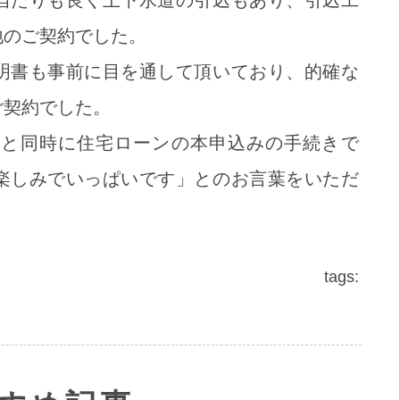
当たりも良く上下水道の引込もあり、引込工
地のご契約でした。
明書も事前に目を通して頂いており、的確な
ご契約でした。
せと同時に住宅ローンの本申込みの手続きで
楽しみでいっぱいです」とのお言葉をいただ
tags: