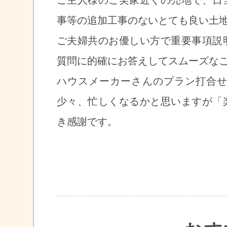
ご主人様のご実家近くの売地で、日
事等の追加工事のないとても良い土
ご夫婦共のお優しい方で重要事項説
質問に的確にお答えしてスムーズな
ハウスメーカーさんのプラン打合
少々、忙しくなるかと思いますが「
き感謝です。