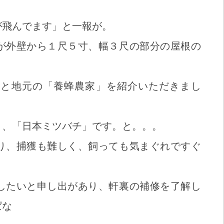
が飛んでます」と一報が。
が外壁から１尺５寸、幅３尺の部分の屋根の
ると地元の「養蜂農家」を紹介いただきまし
く、「日本ミツバチ」です。と。。。
り、捕獲も難しく、飼っても気まぐれですぐ
したいと申し出があり、軒裏の補修を了解し
ぱな