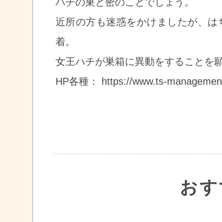
ハチの巣と密のことでしょう。
近所の方も迷惑をかけましたが、は
着。
女王ハチが巣箱に異動をすることを
HP各種： https://www.ts-management
おす