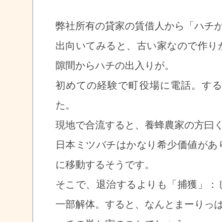
弊社所有の貸家の賃借人から「ハチ
出向いてみると、古い家なので作り
隙間からハチの出入りが。
初めての経験で町役場に電話。す
た。
現地で合流すると、養蜂農家の方曰
日本ミツバチはかなり希少価値があ
に移動するそうです。
そこで、退治するよりも「捕獲」：
一部解体。すると、なんとまーりっ