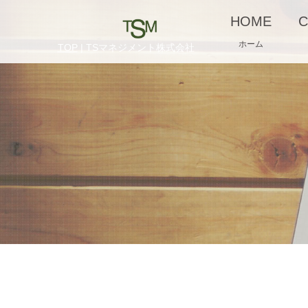
HOME
C
ホーム
TOP
| TSマネジメント株式会社