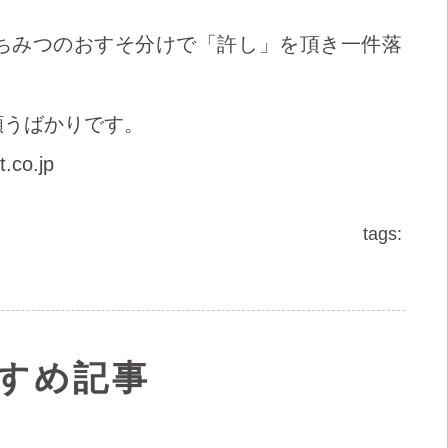
ちみつのおすそ分けで「許し」を頂き一件落
願うばかりです。
.co.jp
tags:
すめ記事