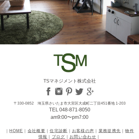
TSマネジメント株式会社
〒330-0852 埼玉県さいたま市大宮区大成町二丁目451番地 1-203
TEL 048-871-8050
am9:00〜pm7:00
｜
HOME
｜
会社概要
｜
住宅診断
｜
お客様の声
｜
業務提携先
｜
物件
情報
｜
ブログ
｜
お問い合わせ
｜