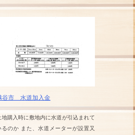
越谷市 水道加入金
土地購入時に敷地内に水道が引込まれて
いるのか また、水道メーターが設置又