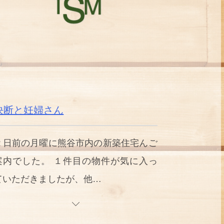
決断と妊婦さん
２日前の月曜に熊谷市内の新築住宅んご
案内でした。 １件目の物件が気に入っ
ていただきましたが、他…