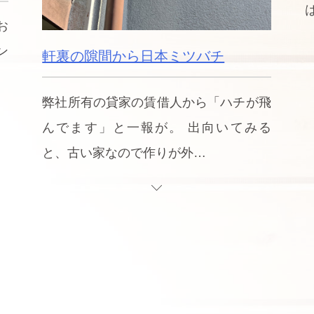
お
ン
軒裏の隙間から日本ミツバチ
弊社所有の貸家の賃借人から「ハチが飛
んでます」と一報が。 出向いてみる
と、古い家なので作りが外…