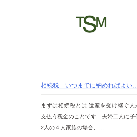
相続税 いつまでに納めればよい
まずは相続税とは 遺産を受け継ぐ人
支払う税金のことです。夫婦二人に子
2人の４人家族の場合、…