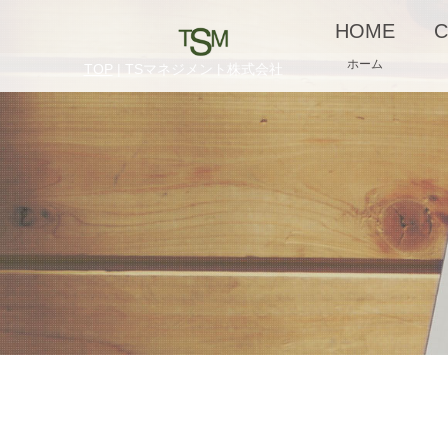
HOME
C
ホーム
TOP
| TSマネジメント株式会社