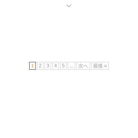
1
2
3
4
5
...
次へ
最後 »